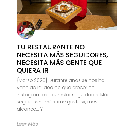
TU RESTAURANTE NO
NECESITA MÁS SEGUIDORES,
NECESITA MÁS GENTE QUE
QUIERA IR
{Marzo 2026} Durante años se nos ha
vendido la idea de que crecer en
Instagram es acumular seguidores. Más
seguidores, más «me gustas», más
alcance… Y
Leer Más