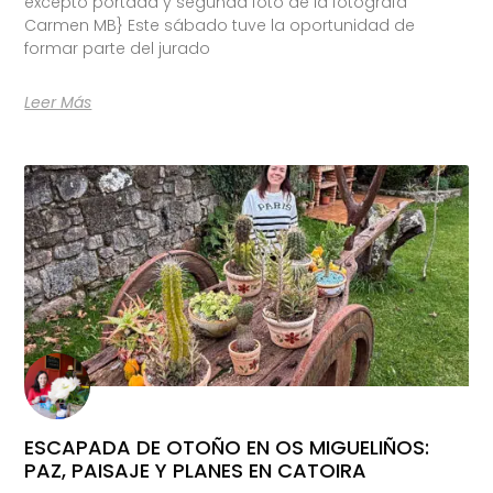
excepto portada y segunda foto de la fotógrafa
Carmen MB} Este sábado tuve la oportunidad de
formar parte del jurado
Leer Más
ESCAPADA DE OTOÑO EN OS MIGUELIÑOS:
PAZ, PAISAJE Y PLANES EN CATOIRA