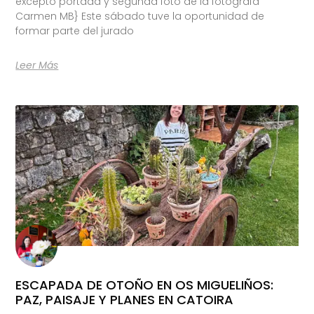
excepto portada y segunda foto de la fotógrafa
Carmen MB} Este sábado tuve la oportunidad de
formar parte del jurado
Leer Más
ESCAPADA DE OTOÑO EN OS MIGUELIÑOS:
PAZ, PAISAJE Y PLANES EN CATOIRA