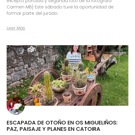
excepto portada y segunda foto de la fotógrafa
Carmen MB} Este sábado tuve la oportunidad de
formar parte del jurado
Leer Más
ESCAPADA DE OTOÑO EN OS MIGUELIÑOS:
PAZ, PAISAJE Y PLANES EN CATOIRA