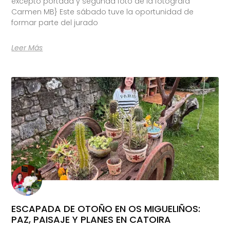
excepto portada y segunda foto de la fotógrafa
Carmen MB} Este sábado tuve la oportunidad de
formar parte del jurado
Leer Más
ESCAPADA DE OTOÑO EN OS MIGUELIÑOS:
PAZ, PAISAJE Y PLANES EN CATOIRA