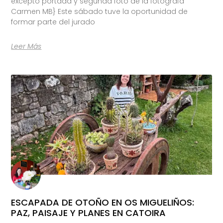
excepto portada y segunda foto de la fotógrafa
Carmen MB} Este sábado tuve la oportunidad de
formar parte del jurado
Leer Más
ESCAPADA DE OTOÑO EN OS MIGUELIÑOS:
PAZ, PAISAJE Y PLANES EN CATOIRA