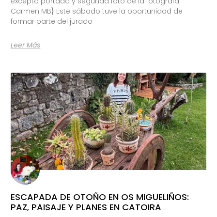
excepto portada y segunda foto de la fotógrafa
Carmen MB} Este sábado tuve la oportunidad de
formar parte del jurado
Leer Más
ESCAPADA DE OTOÑO EN OS MIGUELIÑOS:
PAZ, PAISAJE Y PLANES EN CATOIRA