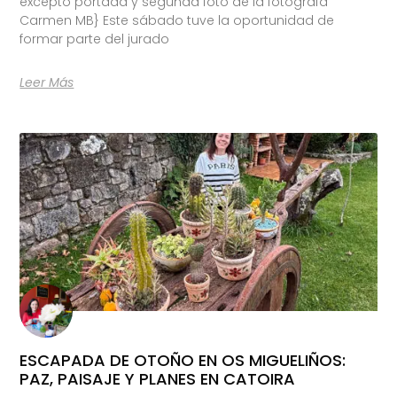
excepto portada y segunda foto de la fotógrafa
Carmen MB} Este sábado tuve la oportunidad de
formar parte del jurado
Leer Más
ESCAPADA DE OTOÑO EN OS MIGUELIÑOS:
PAZ, PAISAJE Y PLANES EN CATOIRA