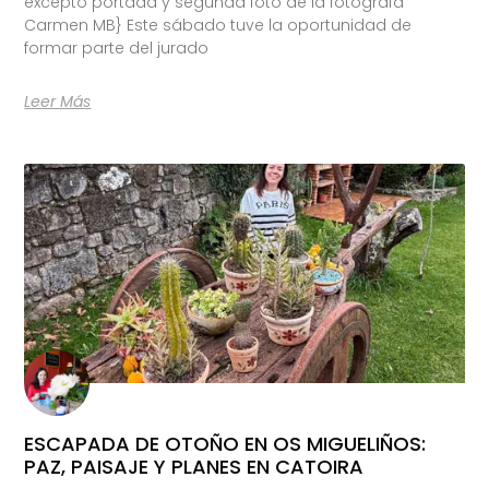
excepto portada y segunda foto de la fotógrafa
Carmen MB} Este sábado tuve la oportunidad de
formar parte del jurado
Leer Más
ESCAPADA DE OTOÑO EN OS MIGUELIÑOS:
PAZ, PAISAJE Y PLANES EN CATOIRA