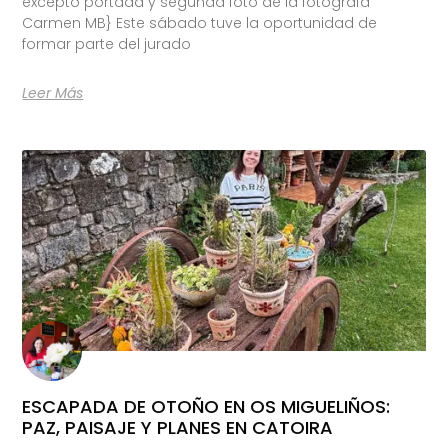
excepto portada y segunda foto de la fotógrafa
Carmen MB} Este sábado tuve la oportunidad de
formar parte del jurado
Leer Más
ESCAPADA DE OTOÑO EN OS MIGUELIÑOS:
PAZ, PAISAJE Y PLANES EN CATOIRA