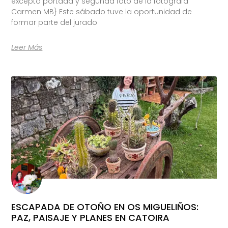
excepto portada y segunda foto de la fotógrafa
Carmen MB} Este sábado tuve la oportunidad de
formar parte del jurado
Leer Más
ESCAPADA DE OTOÑO EN OS MIGUELIÑOS:
PAZ, PAISAJE Y PLANES EN CATOIRA