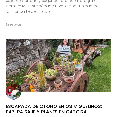
excepto portada y segunda foto de la fotógrafa
Carmen MB} Este sábado tuve la oportunidad de
formar parte del jurado
Leer Más
ESCAPADA DE OTOÑO EN OS MIGUELIÑOS:
PAZ, PAISAJE Y PLANES EN CATOIRA