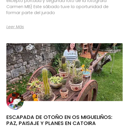
excepto portada y segunda foto de la fotógrafa
Carmen MB} Este sábado tuve la oportunidad de
formar parte del jurado
Leer Más
ESCAPADA DE OTOÑO EN OS MIGUELIÑOS:
PAZ, PAISAJE Y PLANES EN CATOIRA