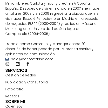
Mi nombre es Carlota y nací y crecí en A Coruña,
España. Después de vivir en Irlanda en 2007, me mudé
a Italia en 2008 y en 2009 regresé a la ciudad que me
vio nacer. Estudié Periodismo en Madrid en la escuela
de negocios ESERP (2000-2004) y realicé un Máster en
Marketing en la Universidad de Santiago de
Compostela (2004-2005).
Trabajo como Community Manager desde 2011
después de haber pasado por TV, prensa escrita y
gabinetes de comunicación.
hola@carlotafarina.com
SERVICIOS
Gestión de Redes
Publicidad y Consultoría
Fotografía
Recetas
SOBRE MI
Quién soy