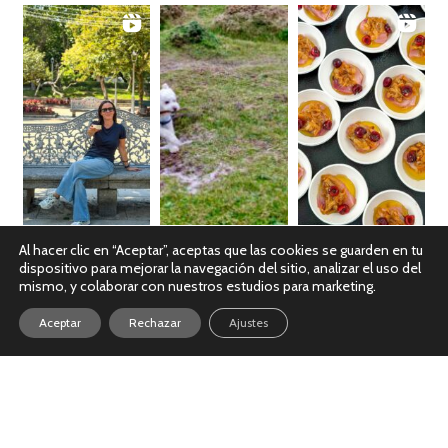
Al hacer clic en “Aceptar”, aceptas que las cookies se guarden en tu
dispositivo para mejorar la navegación del sitio, analizar el uso del
Ver en Instagram
mismo, y colaborar con nuestros estudios para marketing.
Aceptar
Rechazar
Ajustes