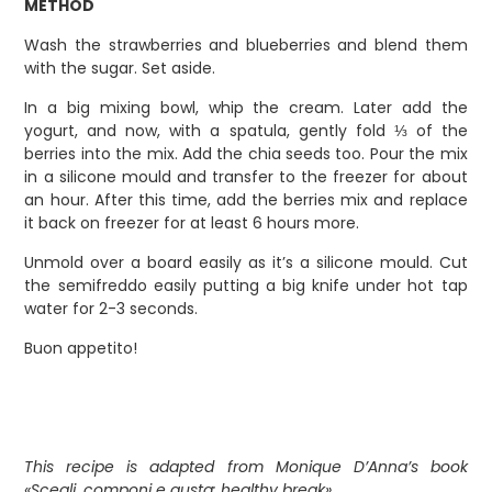
METHOD
Wash the strawberries and blueberries and blend them
with the sugar. Set aside.
In a big mixing bowl, whip the cream. Later add the
yogurt, and now, with a spatula, gently fold ⅓ of the
berries into the mix. Add the chia seeds too. Pour the mix
in a silicone mould and transfer to the freezer for about
an hour. After this time, add the berries mix and replace
it back on freezer for at least 6 hours more.
Unmold over a board easily as it’s a silicone mould. Cut
the semifreddo easily putting a big knife under hot tap
water for 2-3 seconds.
Buon appetito!
This recipe is adapted from Monique D’Anna’s book
«Scegli, componi e gusta: healthy break».