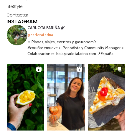
LifeStyle
Contactar
INSTAGRAM
CARLOTA FARIÑA 🌿
@carlotafarina
✧ Planes, viajes, eventos y gastronomía
#coruñasemueve ➳ Periodista y Community Manager ➳
Colaboraciones: hola@carlotafarina.com 📍España