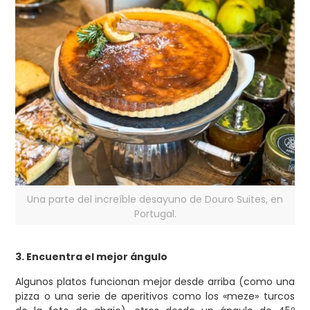
Una parte del increíble desayuno de Douro Suites, en
Portugal.
3. Encuentra el mejor ángulo
Algunos platos funcionan mejor desde arriba (como una
pizza o una serie de aperitivos como los «meze» turcos