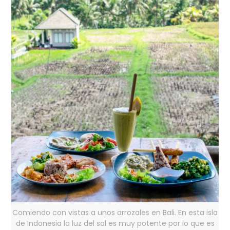
Comiendo con vistas a unos arrozales en Bali. En esta isla
de Indonesia la luz del sol es muy potente por lo que es