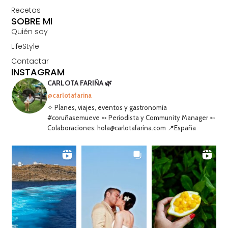
Recetas
SOBRE MI
Quién soy
LifeStyle
Contactar
INSTAGRAM
CARLOTA FARIÑA 🌿
@carlotafarina
✧ Planes, viajes, eventos y gastronomía
#coruñasemueve ➳ Periodista y Community Manager ➳
Colaboraciones: hola@carlotafarina.com 📍España