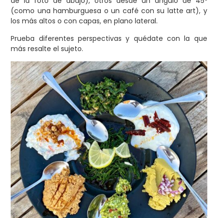
de la foto de abajo), otros desde un ángulo de 45º
(como una hamburguesa o un café con su latte art), y
los más altos o con capas, en plano lateral.
Prueba diferentes perspectivas y quédate con la que
más resalte el sujeto.