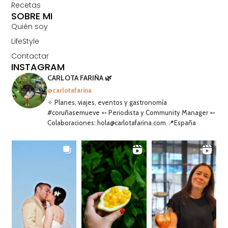
Recetas
SOBRE MI
Quién soy
LifeStyle
Contactar
INSTAGRAM
CARLOTA FARIÑA 🌿
@carlotafarina
✧ Planes, viajes, eventos y gastronomía
#coruñasemueve ➳ Periodista y Community Manager ➳
Colaboraciones: hola@carlotafarina.com 📍España