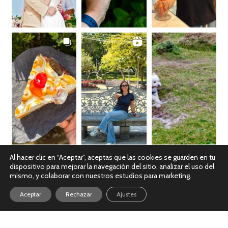
Al hacer clic en “Aceptar”, aceptas que las cookies se guarden en tu
dispositivo para mejorar la navegación del sitio, analizar el uso del
Ver en Instagram
mismo, y colaborar con nuestros estudios para marketing.
Aceptar
Rechazar
Ajustes