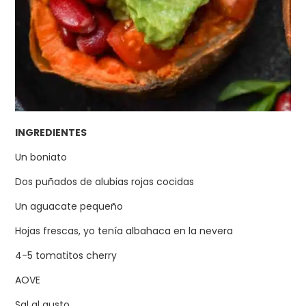
INGREDIENTES
Un boniato
Dos puñados de alubias rojas cocidas
Un aguacate pequeño
Hojas frescas, yo tenía albahaca en la nevera
4-5 tomatitos cherry
AOVE
Sal al gusto