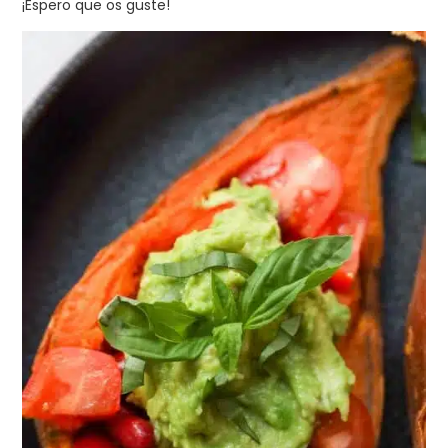
¡Espero que os guste!