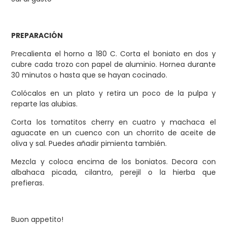
PREPARACIÓN
Precalienta el horno a 180 C. Corta el boniato en dos y
cubre cada trozo con papel de aluminio. Hornea durante
30 minutos o hasta que se hayan cocinado.
Colócalos en un plato y retira un poco de la pulpa y
reparte las alubias.
Corta los tomatitos cherry en cuatro y machaca el
aguacate en un cuenco con un chorrito de aceite de
oliva y sal. Puedes añadir pimienta también.
Mezcla y coloca encima de los boniatos. Decora con
albahaca picada, cilantro, perejil o la hierba que
prefieras.
Buon appetito!