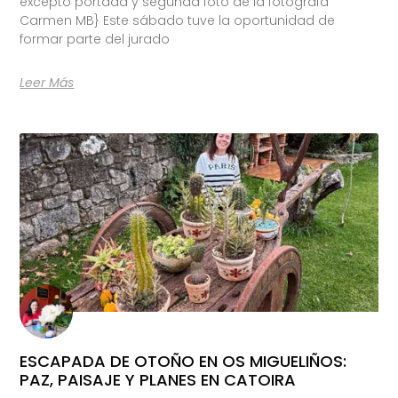
excepto portada y segunda foto de la fotógrafa
Carmen MB} Este sábado tuve la oportunidad de
formar parte del jurado
Leer Más
ESCAPADA DE OTOÑO EN OS MIGUELIÑOS:
PAZ, PAISAJE Y PLANES EN CATOIRA