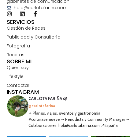
gabinetes de comunicación.
hola@carlotafarina.com
SERVICIOS
Gestión de Redes
Publicidad y Consultoría
Fotografía
Recetas
SOBRE MI
Quién soy
LifeStyle
Contactar
INSTAGRAM
CARLOTA FARIÑA 🌿
@carlotafarina
✧ Planes, viajes, eventos y gastronomía
#coruñasemueve ➳ Periodista y Community Manager ➳
Colaboraciones: hola@carlotafarina.com 📍España