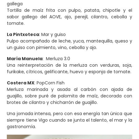
gallega
Tortilla de maíz frita con pulpo, patata, chipotle y el
sabor gallego del AOVE, ajo, perejil, cilantro, cebolla y
tomate.
La Pintxoteca
: Mar y guiso
Pulpo acompañado de leche, yuca, mantequilla, queso y
un guiso con pimiento, vino, cebolla y ajo.
María Manuela
: Merluza 3.0
Una reinterpretación de la merluza con verduras, soja,
furikake, cítricos, gelificante, huevo y esponja de tomate.
Costera MX
: PopCorn Fish
Merluza marinada y asada al carbón con ajada de
guajillo, sobre puré de palomita de maíz, decorada con
brotes de cilantro y chicharrón de guajillo.
Una jornada intensa, pero con esa energía tan única que
siempre tiene Vigo cuando se junta el talento, el mar y la
gastronomía.