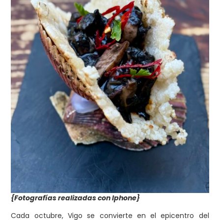
{Fotografías realizadas con Iphone}
Cada octubre, Vigo se convierte en el epicentro del