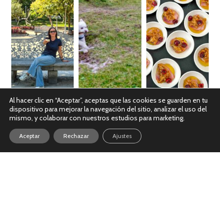
Al hacer clic en “Aceptar”, aceptas que las cookies se guarden en tu
dispositivo para mejorar la navegación del sitio, analizar el uso del
Ver en Instagram
mismo, y colaborar con nuestros estudios para marketing.
Aceptar
Rechazar
Ajustes