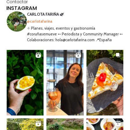
Contactar
INSTAGRAM
CARLOTA FARIÑA 🌿
@carlotafarina
✧ Planes, viajes, eventos y gastronomía
#coruñasemueve ➳ Periodista y Community Manager ➳
Colaboraciones: hola@carlotafarina.com 📍España