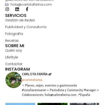
hola@carlotafarina.com
SERVICIOS
Gestión de Redes
Publicidad y Consultoría
Fotografía
Recetas
SOBRE MI
Quién soy
LifeStyle
Contactar
INSTAGRAM
CARLOTA FARIÑA 🌿
@carlotafarina
✧ Planes, viajes, eventos y gastronomía
#coruñasemueve ➳ Periodista y Community Manager ➳
Colaboraciones: hola@carlotafarina.com 📍España