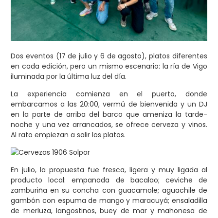
Dos eventos (17 de julio y 6 de agosto), platos diferentes
en cada edición, pero un mismo escenario: la ría de Vigo
iluminada por la última luz del día.
La experiencia comienza en el puerto, donde
embarcamos a las 20:00, vermú de bienvenida y un DJ
en la parte de arriba del barco que ameniza la tarde-
noche y una vez arrancados, se ofrece cerveza y vinos.
Al rato empiezan a salir los platos.
En julio, la propuesta fue fresca, ligera y muy ligada al
producto local: empanada de bacalao; ceviche de
zamburiña en su concha con guacamole; aguachile de
gambón con espuma de mango y maracuyá; ensaladilla
de merluza, langostinos, buey de mar y mahonesa de