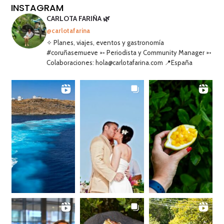
INSTAGRAM
CARLOTA FARIÑA 🌿
@carlotafarina
✧ Planes, viajes, eventos y gastronomía
#coruñasemueve ➳ Periodista y Community Manager ➳
Colaboraciones: hola@carlotafarina.com 📍España