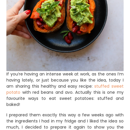
If you’re having an intense week at work, as the ones I’m
having lately, or just because you like the idea, today I
am sharing this healthy and easy recipe:
stuffed sweet
potato
with red beans and avo.
Actually this is one my
favourite ways to eat sweet potatoes: stuffed and
baked!
I prepared them exactly this way a few weeks ago with
the ingredients I had in my fridge and I liked the idea so
much, I decided to prepare it again to show you the