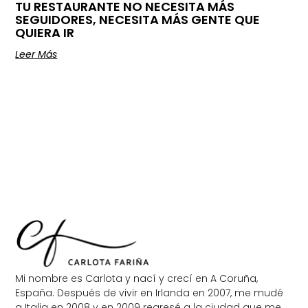
TU RESTAURANTE NO NECESITA MÁS
SEGUIDORES, NECESITA MÁS GENTE QUE
QUIERA IR
Leer Más
Mi nombre es Carlota y nací y crecí en A Coruña,
España. Después de vivir en Irlanda en 2007, me mudé
a Italia en 2008 y en 2009 regresé a la ciudad que me