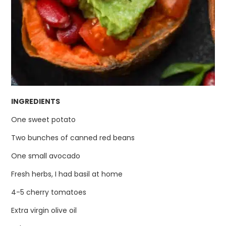
INGREDIENTS
One sweet potato
Two bunches of canned red beans
One small avocado
Fresh herbs, I had basil at home
4-5 cherry tomatoes
Extra virgin olive oil