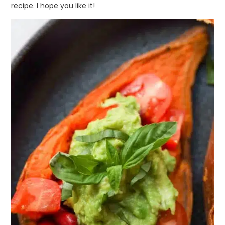
recipe.
I hope you like it!