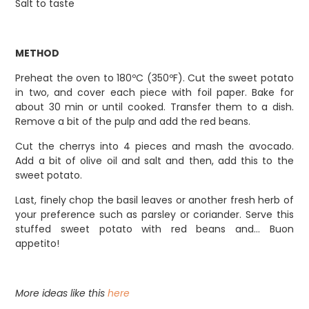
Salt to taste
METHOD
Preheat the oven to 180ºC (350ºF). Cut the sweet potato
in two, and cover each piece with foil paper. Bake for
about 30 min or until cooked. Transfer them to a dish.
Remove a bit of the pulp and add the red beans.
Cut the cherrys into 4 pieces and mash the avocado.
Add a bit of olive oil and salt and then, add this to the
sweet potato.
Last, finely chop the basil leaves or another fresh herb of
your preference such as parsley or coriander. Serve this
stuffed sweet potato with red beans and… Buon
appetito!
More ideas like this
here