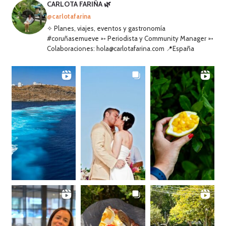
CARLOTA FARIÑA 🌿
@carlotafarina
✧ Planes, viajes, eventos y gastronomía
#coruñasemueve ➳ Periodista y Community Manager ➳
Colaboraciones: hola@carlotafarina.com 📍España