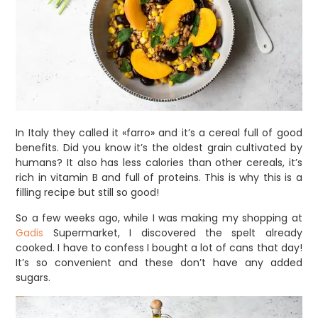
In Italy they called it «farro» and it’s a cereal full of good
benefits. Did you know it’s the oldest grain cultivated by
humans? It also has less calories than other cereals, it’s
rich in vitamin B and full of proteins. This is why this is a
filling recipe but still so good!
So a few weeks ago, while I was making my shopping at
Gadis
Supermarket, I discovered the spelt already
cooked. I have to confess I bought a lot of cans that day!
It’s so convenient and these don’t have any added
sugars.