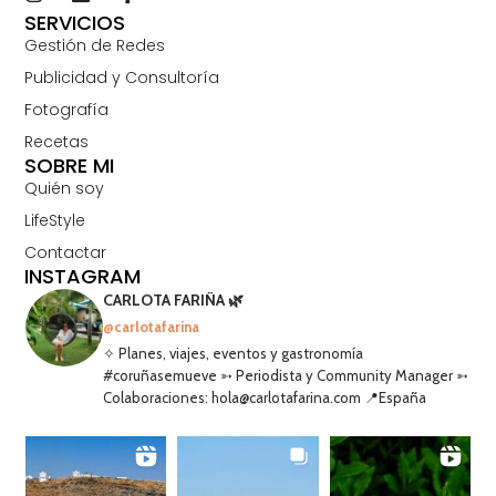
SERVICIOS
Gestión de Redes
Publicidad y Consultoría
Fotografía
Recetas
SOBRE MI
Quién soy
LifeStyle
Contactar
INSTAGRAM
CARLOTA FARIÑA 🌿
@carlotafarina
✧ Planes, viajes, eventos y gastronomía
#coruñasemueve ➳ Periodista y Community Manager ➳
Colaboraciones: hola@carlotafarina.com 📍España