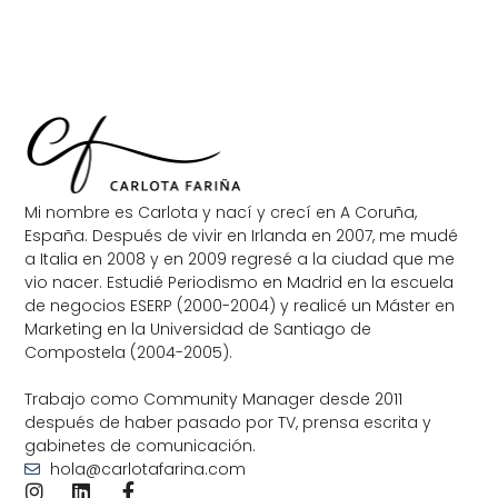
Mi nombre es Carlota y nací y crecí en A Coruña,
España. Después de vivir en Irlanda en 2007, me mudé
a Italia en 2008 y en 2009 regresé a la ciudad que me
vio nacer. Estudié Periodismo en Madrid en la escuela
de negocios ESERP (2000-2004) y realicé un Máster en
Marketing en la Universidad de Santiago de
Compostela (2004-2005).
Trabajo como Community Manager desde 2011
después de haber pasado por TV, prensa escrita y
gabinetes de comunicación.
hola@carlotafarina.com