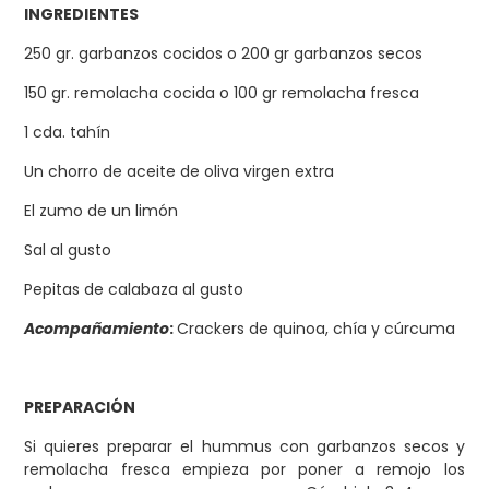
INGREDIENTES
250 gr. garbanzos cocidos o 200 gr garbanzos secos
150 gr. remolacha cocida o 100 gr remolacha fresca
1 cda. tahín
Un chorro de aceite de oliva virgen extra
El zumo de un limón
Sal al gusto
Pepitas de calabaza al gusto
Acompañamiento
:
Crackers de quinoa, chía y cúrcuma
PREPARACIÓN
Si quieres preparar el hummus con garbanzos secos y
remolacha fresca empieza por poner a remojo los