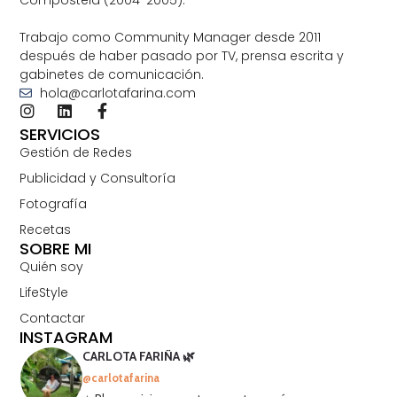
Trabajo como Community Manager desde 2011
después de haber pasado por TV, prensa escrita y
gabinetes de comunicación.
hola@carlotafarina.com
SERVICIOS
Gestión de Redes
Publicidad y Consultoría
Fotografía
Recetas
SOBRE MI
Quién soy
LifeStyle
Contactar
INSTAGRAM
CARLOTA FARIÑA 🌿
@carlotafarina