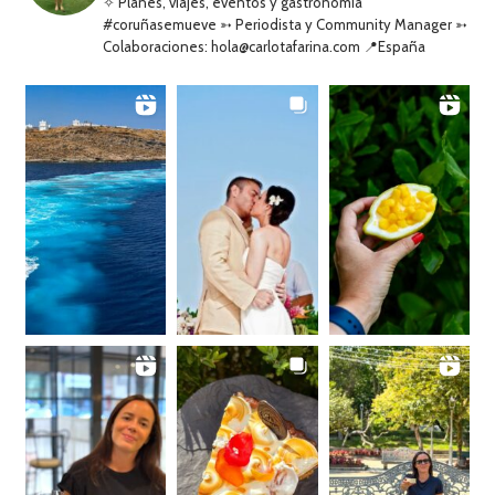
✧ Planes, viajes, eventos y gastronomía
#coruñasemueve ➳ Periodista y Community Manager ➳
Colaboraciones: hola@carlotafarina.com 📍España