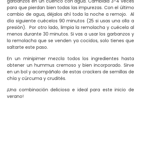
garbanzos en un cuenco con agua. Cámbiala 3-4 veces
para que pierdan bien todas las impurezas. Con el último
cambio de agua, déjalos ahí toda la noche a remojo. Al
día siguiente cuécelos 90 minutos (25 si usas una olla a
presión). Por otro lado, limpia la remolacha y cuécela al
menos durante 30 minutos. Si vas a usar los garbanzos y
la remolacha que se venden ya cocidos, solo tienes que
saltarte este paso.
En un minipimer mezcla todos los ingredientes hasta
obtener un hummus cremoso y bien incorporado. Sirve
en un bol y acompáñalo de estas crackers de semillas de
chía y cúrcuma y crudités.
¡Una combinación deliciosa e ideal para este inicio de
verano!