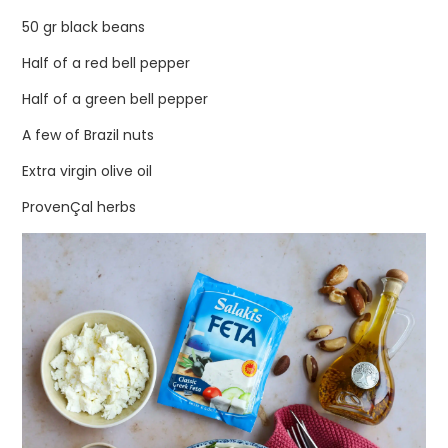
50 gr black beans
Half of a red bell pepper
Half of a green bell pepper
A few of Brazil nuts
Extra virgin olive oil
ProvenÇal herbs