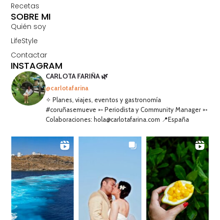
Recetas
SOBRE MI
Quién soy
LifeStyle
Contactar
INSTAGRAM
CARLOTA FARIÑA 🌿
@carlotafarina
✧ Planes, viajes, eventos y gastronomía
#coruñasemueve ➳ Periodista y Community Manager ➳
Colaboraciones: hola@carlotafarina.com 📍España