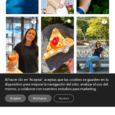
Al hacer clic en “Aceptar”, aceptas que las cookies se guarden en tu
dispositivo para mejorar la navegación del sitio, analizar el uso del
Ver en Instagram
mismo, y colaborar con nuestros estudios para marketing.
Aceptar
Rechazar
Ajustes