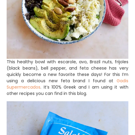
This healthy bowl with escarole, avo, Brazil nuts, frijoles
(black beans), bell pepper, and feta cheese has very
quickly become a new favorite these days! For this I’m
using a delicious new feta brand I found at
Gadis
Supermercados
. It’s 100% Greek and I am using it with
other recipes you can find in this blog.