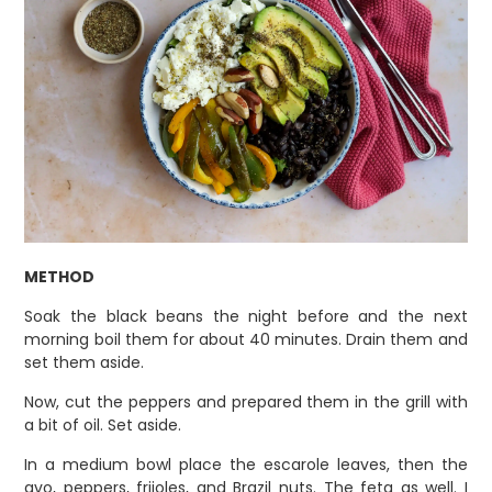
METHOD
Soak the black beans the night before and the next
morning boil them for about 40 minutes. Drain them and
set them aside.
Now, cut the peppers and prepared them in the grill with
a bit of oil. Set aside.
In a medium bowl place the escarole leaves, then the
avo, peppers, frijoles, and Brazil nuts. The feta as well. I