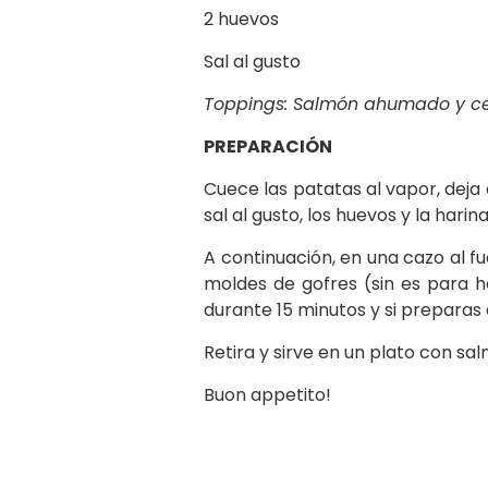
2 huevos
Sal al gusto
Toppings: Salmón ahumado y ce
PREPARACIÓN
Cuece las patatas al vapor, deja
sal al gusto, los huevos y la harina
A continuación, en una cazo al f
moldes de gofres (sin es para h
durante 15 minutos y si preparas
Retira y sirve en un plato con s
Buon appetito!