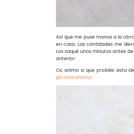
Así que me puse manos a la obra
en casa. Las cantidades me dier
Los saqué unos minutos antes de 
anterior.
Os animo a que probéis esta ide
@carlotafarina