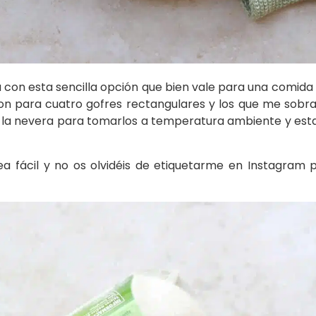
 con esta sencilla opción que bien vale para una comid
on para cuatro gofres rectangulares y los que me sobrar
la nevera para tomarlos a temperatura ambiente y estab
a fácil y no os olvidéis de etiquetarme en Instagram 