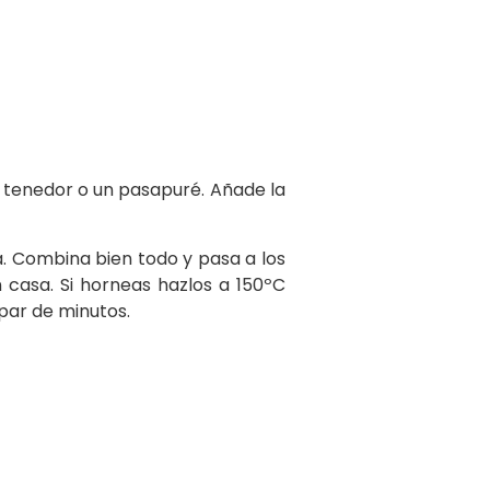
n tenedor o un pasapuré. Añade la
a. Combina bien todo y pasa a los
 casa. Si horneas hazlos a 150ºC
 par de minutos.