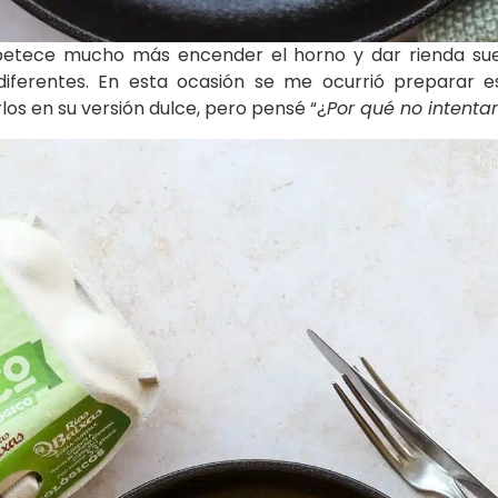
petece mucho más encender el horno y dar rienda suel
diferentes. En esta ocasión se me ocurrió preparar 
os en su versión dulce, pero pensé “¿
Por qué no intenta