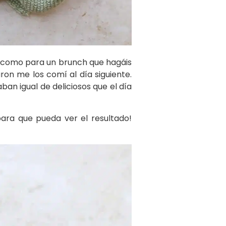
a como para un brunch que hagáis
on me los comí al día siguiente.
an igual de deliciosos que el día
para que pueda ver el resultado!