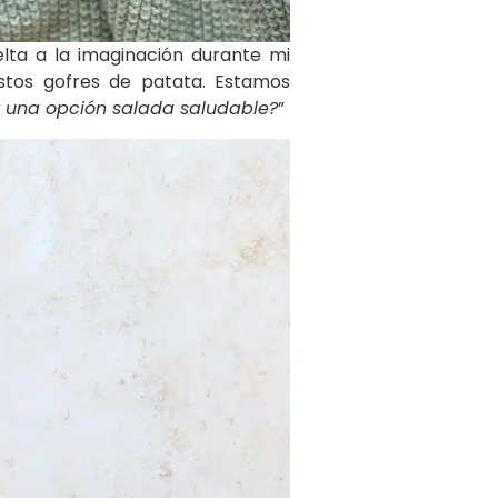
ta a la imaginación durante mi
estos gofres de patata. Estamos
r una opción salada saludable?
”