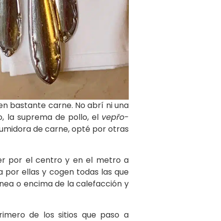
 bastante carne. No abrí ni una
, la suprema de pollo, el
vepřo-
sumidora de carne, opté por otras
er por el centro y en el metro a
 por ellas y cogen todas las que
enea o encima de la calefacción y
imero de los sitios que paso a