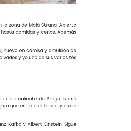
 la zona de Malá Strana. Abierto
é, hasta comidas y cenas. Además
fa, huevo en camisa y emulsión de
lvados y yo uno de sus varios tés
ocolate caliente de Praga. No sé
uro que estaba delicioso, y es sin
z Kafka y Albert Einstein. Sigue