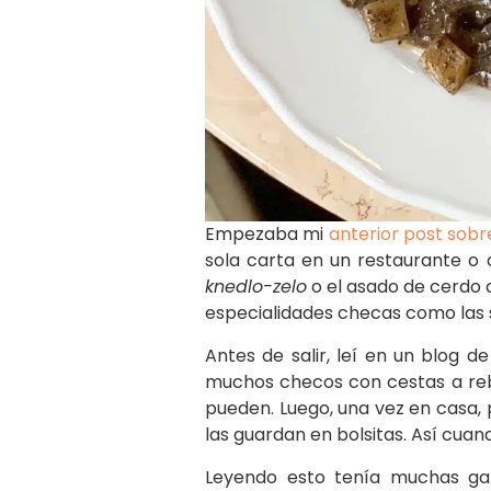
Empezaba mi
anterior post sobr
sola carta en un restaurante o 
knedlo-zelo
o el asado de cerdo 
especialidades checas como las 
Antes de salir, leí en un blog 
muchos checos con cestas a rebo
pueden. Luego, una vez en casa, 
las guardan en bolsitas. Así cuand
Leyendo esto tenía muchas gan