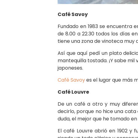
Café Savoy
Fundado en 1983 se encuentra en
de 8.00 a 22.30 todos los días 
tiene una zona de vinoteca muy 
Así que aquí pedí un plato delic
mantequilla tostada. ¡Y sabe mil
japoneses.
Café Savoy
es el lugar que más m
Café Louvre
De un café a otro y muy diferen
decirlo, porque no hice una cata 
duda, el mejor que he tomado en 
El café Louvre abrió en 1902 y 