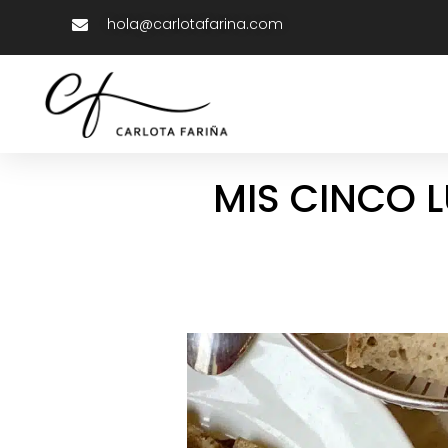
hola@carlotafarina.com
MIS CINCO 