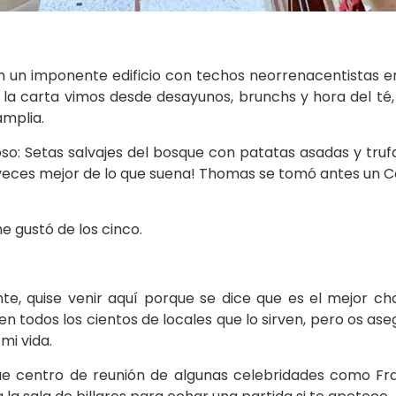
 un imponente edificio con techos neorrenacentistas en
en la carta vimos desde desayunos, brunchs y hora del t
amplia.
ioso: Setas salvajes del bosque con patatas asadas y tru
 veces mejor de lo que suena! Thomas se tomó antes un Ca
e gustó de los cinco.
te, quise venir aquí porque se dice que es el mejor ch
en todos los cientos de locales que lo sirven, pero os aseg
mi vida.
fue centro de reunión de algunas celebridades como Fran