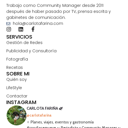
Trabajo como Community Manager desde 2011
después de haber pasado por TV, prensa escrita y
gabinetes de comunicación.
hola@carlotafarina.com
SERVICIOS
Gestión de Redes
Publicidad y Consultoría
Fotografía
Recetas
SOBRE MI
Quién soy
LifeStyle
Contactar
INSTAGRAM
CARLOTA FARIÑA 🌿
@carlotafarina
✧ Planes, viajes, eventos y gastronomía
#coruñasemueve ➳ Periodista y Community Manager ➳