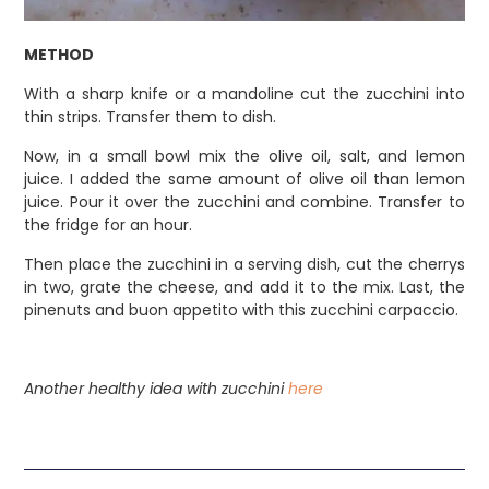
METHOD
With a sharp knife or a mandoline cut the zucchini into
thin strips. Transfer them to dish.
Now, in a small bowl mix the olive oil, salt, and lemon
juice. I added the same amount of olive oil than lemon
juice. Pour it over the zucchini and combine. Transfer to
the fridge for an hour.
Then place the zucchini in a serving dish, cut the cherrys
in two, grate the cheese, and add it to the mix. Last, the
pinenuts and buon appetito with this zucchini carpaccio.
Another healthy idea with zucchini
here