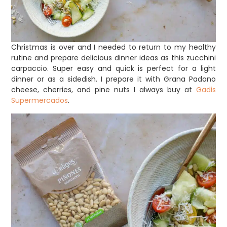
Christmas is over and I needed to return to my healthy
rutine and prepare delicious dinner ideas as this zucchini
carpaccio. Super easy and quick is perfect for a light
dinner or as a sidedish. I prepare it with Grana Padano
cheese, cherries, and pine nuts I always buy at
Gadis
Supermercados
.