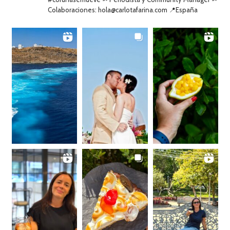
Colaboraciones: hola@carlotafarina.com 📍España