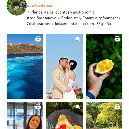
@carlotafarina
✧ Planes, viajes, eventos y gastronomía
#coruñasemueve ➳ Periodista y Community Manager ➳
Colaboraciones: hola@carlotafarina.com 📍España