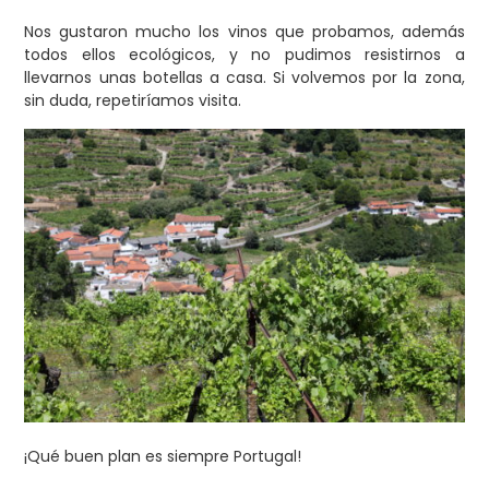
Nos gustaron mucho los vinos que probamos, además
todos ellos ecológicos, y no pudimos resistirnos a
llevarnos unas botellas a casa. Si volvemos por la zona,
sin duda, repetiríamos visita.
¡Qué buen plan es siempre Portugal!