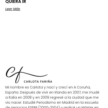
QUIERA IR
Leer Más
Mi nombre es Carlota y nací y crecí en A Coruña,
España. Después de vivir en Irlanda en 2007, me mudé
a Italia en 2008 y en 2009 regresé a la ciudad que me
vio nacer. Estudié Periodismo en Madrid en la escuela
de negocios ESERP (2000-2004) y realicé un Máster en