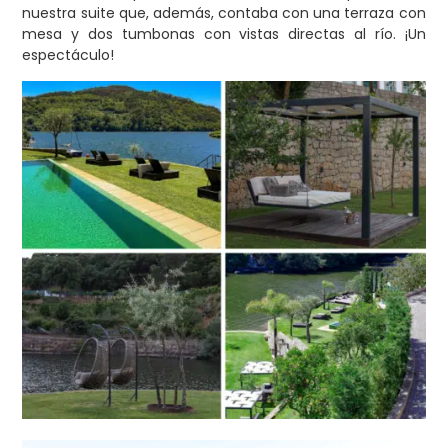
nuestra suite que, además, contaba con una terraza con
mesa y dos tumbonas con vistas directas al río. ¡Un
espectáculo!