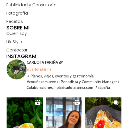
Publicidad y Consultoría
Fotografía
Recetas
SOBRE MI
Quién soy
LifeStyle
Contactar
INSTAGRAM
CARLOTA FARIÑA 🌿
@carlotafarina
✧ Planes, viajes, eventos y gastronomía
#coruñasemueve ➳ Periodista y Community Manager ➳
Colaboraciones: hola@carlotafarina.com 📍España