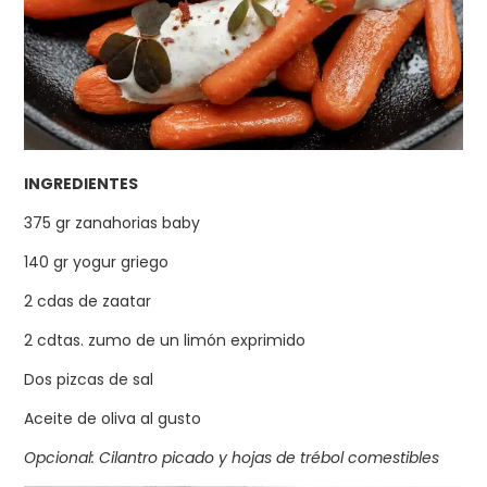
INGREDIENTES
375 gr zanahorias baby
140 gr yogur griego
2 cdas de zaatar
2 cdtas. zumo de un limón exprimido
Dos pizcas de sal
Aceite de oliva al gusto
Opcional: Cilantro picado y hojas de trébol comestibles