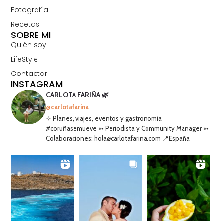
Fotografía
Recetas
SOBRE MI
Quién soy
LifeStyle
Contactar
INSTAGRAM
CARLOTA FARIÑA 🌿
@carlotafarina
✧ Planes, viajes, eventos y gastronomía
#coruñasemueve ➳ Periodista y Community Manager ➳
Colaboraciones: hola@carlotafarina.com 📍España