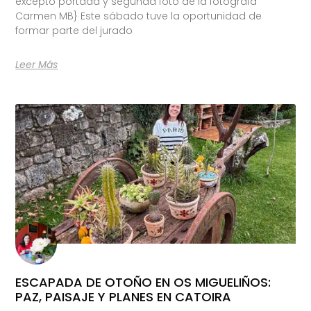
excepto portada y segunda foto de la fotógrafa
Carmen MB} Este sábado tuve la oportunidad de
formar parte del jurado
Leer Más
ESCAPADA DE OTOÑO EN OS MIGUELIÑOS:
PAZ, PAISAJE Y PLANES EN CATOIRA