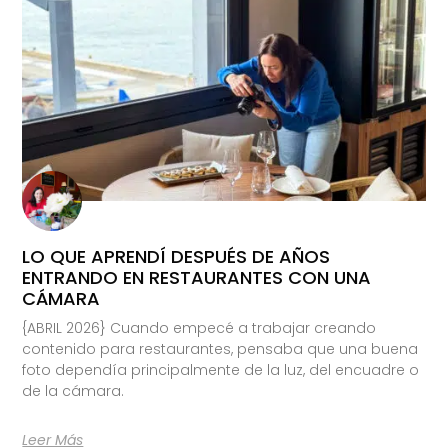
LO QUE APRENDÍ DESPUÉS DE AÑOS
ENTRANDO EN RESTAURANTES CON UNA
CÁMARA
{ABRIL 2026} Cuando empecé a trabajar creando
contenido para restaurantes, pensaba que una buena
foto dependía principalmente de la luz, del encuadre o
de la cámara.
Leer Más