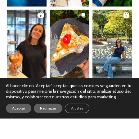
Al hacer clic en “Aceptar”, aceptas que las cookies se guarden en tu
dispositivo para mejorar la navegación del sitio, analizar el uso del
Ver en Instagram
mismo, y colaborar con nuestros estudios para marketing.
Aceptar
Rechazar
Ajustes