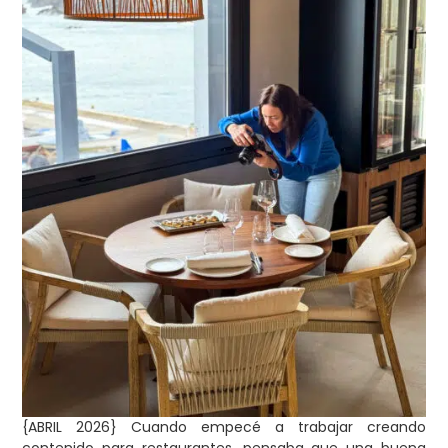
{ABRIL 2026} Cuando empecé a trabajar creando