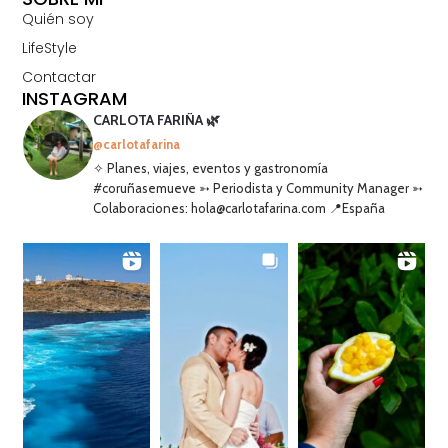
Quién soy
LifeStyle
Contactar
INSTAGRAM
CARLOTA FARIÑA 🌿
@carlotafarina
✧ Planes, viajes, eventos y gastronomía
#coruñasemueve ➳ Periodista y Community Manager ➳
Colaboraciones: hola@carlotafarina.com 📍España