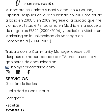
Mi nombre es Carlota y nací y crecí en A Coruña,
España. Después de vivir en Irlanda en 2007, me mudé
a Italia en 2008 y en 2009 regresé a la ciudad que me
vio nacer. Estudié Periodismo en Madrid en la escuela
de negocios ESERP (2000-2004) y realicé un Máster en
Marketing en la Universidad de Santiago de
Compostela (2004-2005).
Trabajo como Community Manager desde 2011
después de haber pasado por TV, prensa escrita y
gabinetes de comunicación.
hola@carlotafarina.com
SERVICIOS
Gestión de Redes
Publicidad y Consultoría
Fotografía
Recetas
SOBRE MI