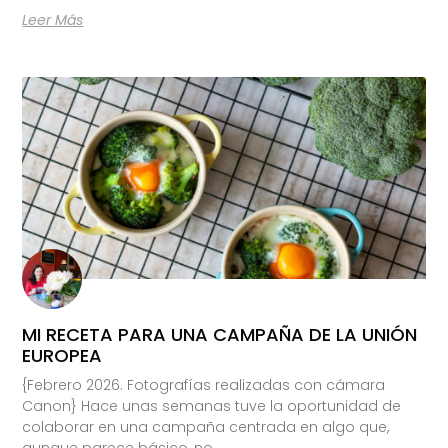
Leer Más
MI RECETA PARA UNA CAMPAÑA DE LA UNIÓN
EUROPEA
{Febrero 2026. Fotografías realizadas con cámara
Canon} Hace unas semanas tuve la oportunidad de
colaborar en una campaña centrada en algo que,
aunque parece básico, no