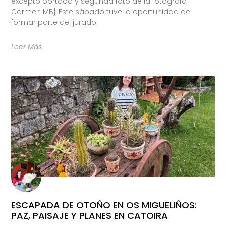
excepto portada y segunda foto de la fotógrafa
Carmen MB} Este sábado tuve la oportunidad de
formar parte del jurado
Leer Más
ESCAPADA DE OTOÑO EN OS MIGUELIÑOS:
PAZ, PAISAJE Y PLANES EN CATOIRA