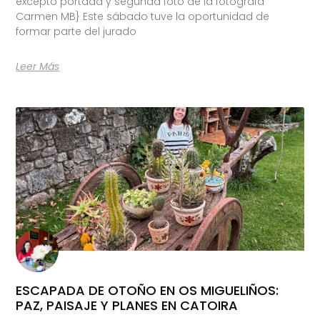
excepto portada y segunda foto de la fotógrafa
Carmen MB} Este sábado tuve la oportunidad de
formar parte del jurado
Leer Más
ESCAPADA DE OTOÑO EN OS MIGUELIÑOS:
PAZ, PAISAJE Y PLANES EN CATOIRA