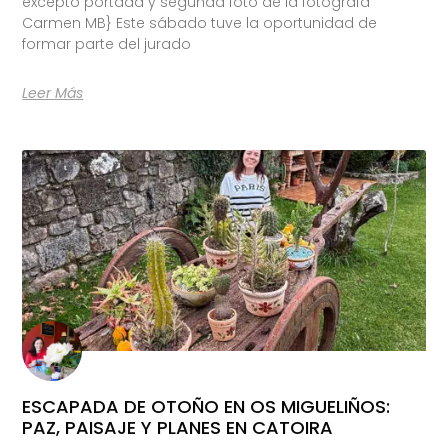
excepto portada y segunda foto de la fotógrafa
Carmen MB} Este sábado tuve la oportunidad de
formar parte del jurado
Leer Más
ESCAPADA DE OTOÑO EN OS MIGUELIÑOS:
PAZ, PAISAJE Y PLANES EN CATOIRA