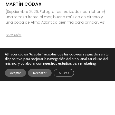
MARTÍN CÓDAX
{Septiembre 2025. Fotografías realizadas con Iphone}
Una terraza frente al mar, buena música en directo y
una copa de Alma Atlántica bien fría para brindar. Así
Leer Más
Al hacer clic en “Aceptar”, aceptas que las cookies se guarden en tu
dispositivo para mejorar la navegación del sitio, analizar el uso del
mismo, y colaborar con nuestros estudios para marketing.
Aceptar
Rechazar
Ajustes