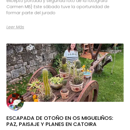
excepto portada y segunda foto de la fotógrafa
Carmen MB} Este sábado tuve la oportunidad de
formar parte del jurado
Leer Más
ESCAPADA DE OTOÑO EN OS MIGUELIÑOS:
PAZ, PAISAJE Y PLANES EN CATOIRA