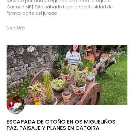
excepto portada y segunda foto de la fotógrafa
Carmen MB} Este sábado tuve la oportunidad de
formar parte del jurado
Leer Más
ESCAPADA DE OTOÑO EN OS MIGUELIÑOS:
PAZ, PAISAJE Y PLANES EN CATOIRA