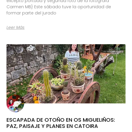
excepto portada y segunda foto de la fotógrafa
Carmen MB} Este sábado tuve la oportunidad de
formar parte del jurado
Leer Más
ESCAPADA DE OTOÑO EN OS MIGUELIÑOS:
PAZ, PAISAJE Y PLANES EN CATOIRA