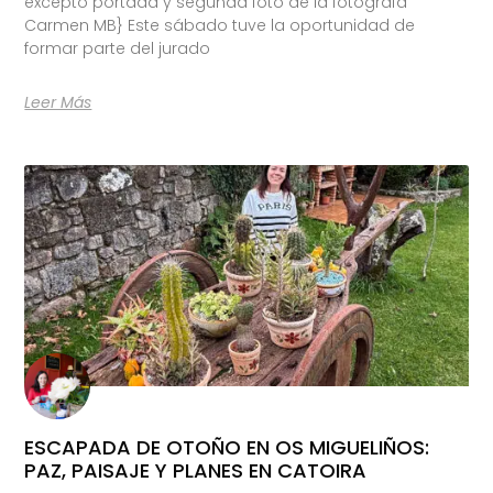
excepto portada y segunda foto de la fotógrafa
Carmen MB} Este sábado tuve la oportunidad de
formar parte del jurado
Leer Más
ESCAPADA DE OTOÑO EN OS MIGUELIÑOS:
PAZ, PAISAJE Y PLANES EN CATOIRA