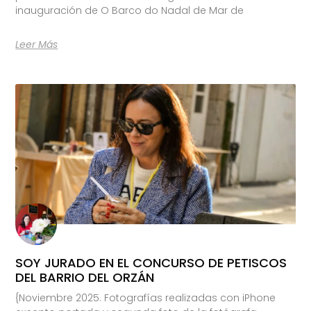
inauguración de O Barco do Nadal de Mar de
Leer Más
SOY JURADO EN EL CONCURSO DE PETISCOS
DEL BARRIO DEL ORZÁN
{Noviembre 2025. Fotografías realizadas con iPhone