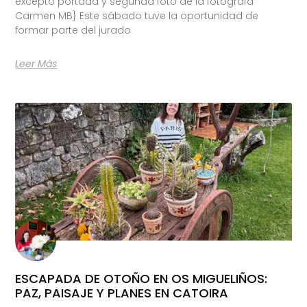
excepto portada y segunda foto de la fotógrafa
Carmen MB} Este sábado tuve la oportunidad de
formar parte del jurado
Leer Más
ESCAPADA DE OTOÑO EN OS MIGUELIÑOS:
PAZ, PAISAJE Y PLANES EN CATOIRA