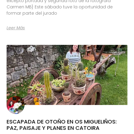
excepto portada y segunda foto de la fotógrafa
Carmen MB} Este sábado tuve la oportunidad de
formar parte del jurado
Leer Más
ESCAPADA DE OTOÑO EN OS MIGUELIÑOS:
PAZ, PAISAJE Y PLANES EN CATOIRA