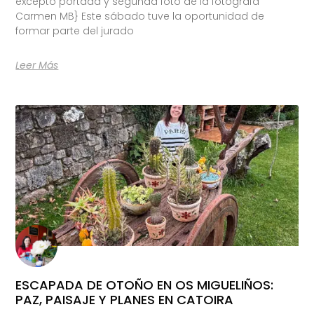
excepto portada y segunda foto de la fotógrafa
Carmen MB} Este sábado tuve la oportunidad de
formar parte del jurado
Leer Más
ESCAPADA DE OTOÑO EN OS MIGUELIÑOS:
PAZ, PAISAJE Y PLANES EN CATOIRA