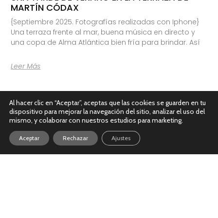
MARTÍN CÓDAX
{Septiembre 2025. Fotografías realizadas con Iphone}
Una terraza frente al mar, buena música en directo y
una copa de Alma Atlántica bien fría para brindar. Así
Leer Más
Al hacer clic en “Aceptar”, aceptas que las cookies se guarden en tu
dispositivo para mejorar la navegación del sitio, analizar el uso del
mismo, y colaborar con nuestros estudios para marketing.
Aceptar
Rechazar
Ajustes