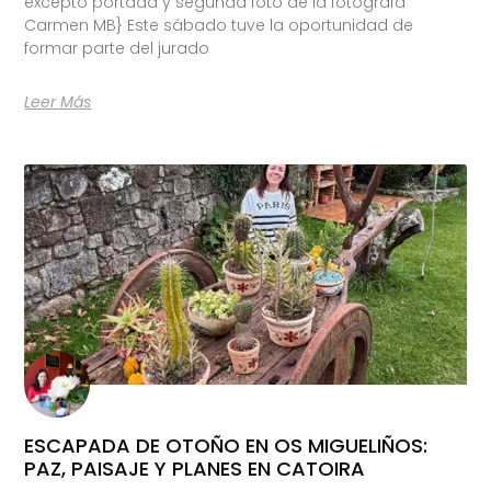
excepto portada y segunda foto de la fotógrafa
Carmen MB} Este sábado tuve la oportunidad de
formar parte del jurado
Leer Más
ESCAPADA DE OTOÑO EN OS MIGUELIÑOS:
PAZ, PAISAJE Y PLANES EN CATOIRA