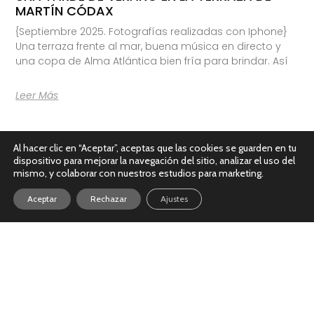
MARTÍN CÓDAX
{Septiembre 2025. Fotografías realizadas con Iphone}
Una terraza frente al mar, buena música en directo y
una copa de Alma Atlántica bien fría para brindar. Así
Leer Más
Al hacer clic en “Aceptar”, aceptas que las cookies se guarden en tu
dispositivo para mejorar la navegación del sitio, analizar el uso del
mismo, y colaborar con nuestros estudios para marketing.
Aceptar
Rechazar
Ajustes