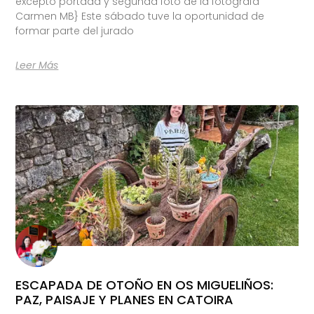
excepto portada y segunda foto de la fotógrafa
Carmen MB} Este sábado tuve la oportunidad de
formar parte del jurado
Leer Más
ESCAPADA DE OTOÑO EN OS MIGUELIÑOS:
PAZ, PAISAJE Y PLANES EN CATOIRA