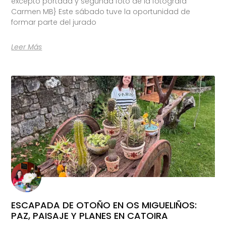
excepto portada y segunda foto de la fotógrafa
Carmen MB} Este sábado tuve la oportunidad de
formar parte del jurado
Leer Más
ESCAPADA DE OTOÑO EN OS MIGUELIÑOS:
PAZ, PAISAJE Y PLANES EN CATOIRA