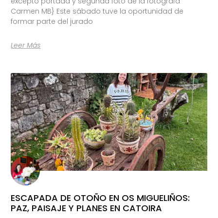
excepto portada y segunda foto de la fotógrafa
Carmen MB} Este sábado tuve la oportunidad de
formar parte del jurado
Leer Más
ESCAPADA DE OTOÑO EN OS MIGUELIÑOS:
PAZ, PAISAJE Y PLANES EN CATOIRA