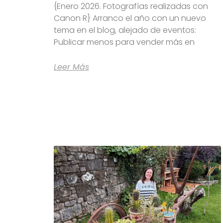
{Enero 2026. Fotografías realizadas con
Canon R} Arranco el año con un nuevo
tema en el blog, alejado de eventos:
Publicar menos para vender más en
Leer Más