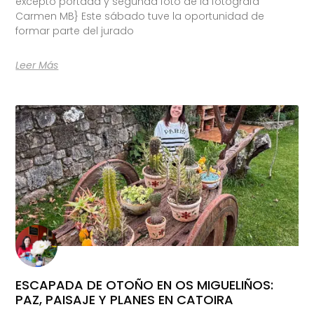
excepto portada y segunda foto de la fotógrafa
Carmen MB} Este sábado tuve la oportunidad de
formar parte del jurado
Leer Más
ESCAPADA DE OTOÑO EN OS MIGUELIÑOS:
PAZ, PAISAJE Y PLANES EN CATOIRA