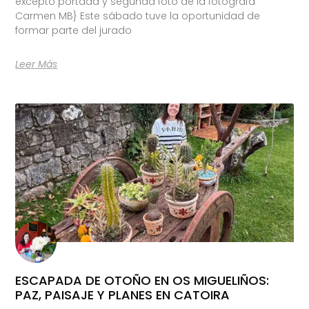
excepto portada y segunda foto de la fotógrafa
Carmen MB} Este sábado tuve la oportunidad de
formar parte del jurado
Leer Más
ESCAPADA DE OTOÑO EN OS MIGUELIÑOS:
PAZ, PAISAJE Y PLANES EN CATOIRA